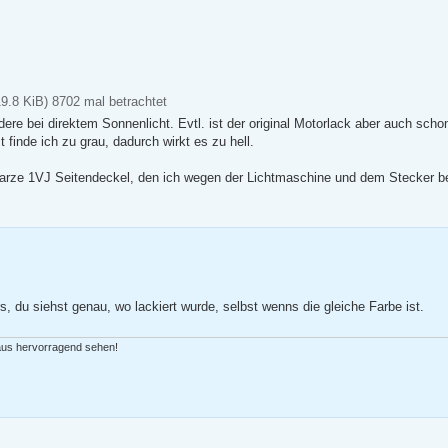
9.8 KiB) 8702 mal betrachtet
dere bei direktem Sonnenlicht. Evtl. ist der original Motorlack aber auch schon
 finde ich zu grau, dadurch wirkt es zu hell.
warze 1VJ Seitendeckel, den ich wegen der Lichtmaschine und dem Stecker b
s, du siehst genau, wo lackiert wurde, selbst wenns die gleiche Farbe ist.
 aus hervorragend sehen!