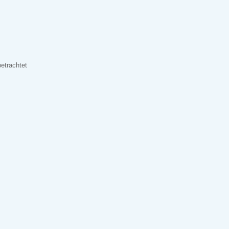
etrachtet