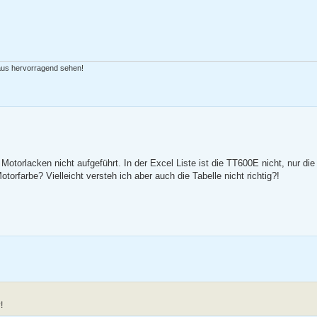
 aus hervorragend sehen!
 Motorlacken nicht aufgeführt. In der Excel Liste ist die TT600E nicht, nur di
torfarbe? Vielleicht versteh ich aber auch die Tabelle nicht richtig?!
!